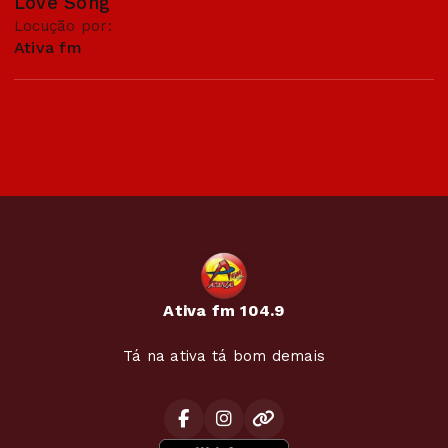
Love Song
Locução por:
Ativa fm
Ativa fm 104.9
Tá na ativa tá bom demais