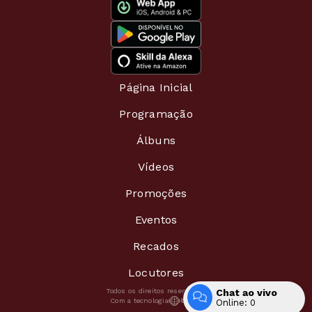
Página Inicial
Programação
Álbuns
Vídeos
Promoções
Eventos
Recados
Locutores
Chat ao vivo
Todos os direitos reservados.
Com a tecnologia
Online:
0